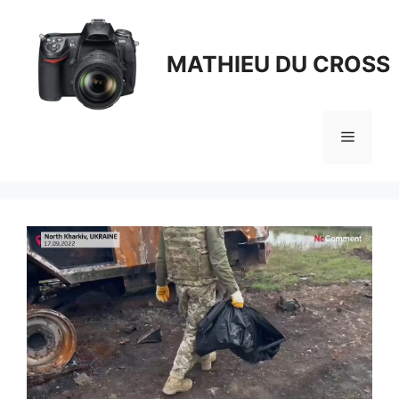
Aller
au
contenu
MATHIEU DU CROSS
Menu