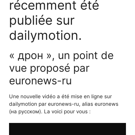
récemment été
publiée sur
dailymotion.
« дрон », un point de
vue proposé par
euronews-ru
Une nouvelle vidéo a été mise en ligne sur
dailymotion par euronews-ru, alias euronews
(на русском). La voici pour vous :