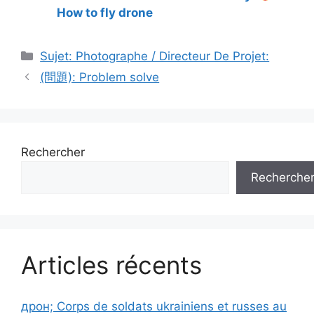
How to fly drone
Catégories
Sujet: Photographe / Directeur De Projet:
(問題): Problem solve
Rechercher
Recherche
Articles récents
дрон; Corps de soldats ukrainiens et russes au