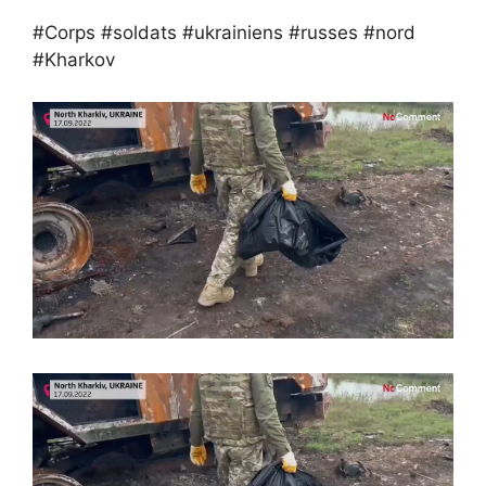
#Corps #soldats #ukrainiens #russes #nord
#Kharkov