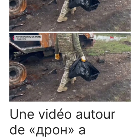
Une vidéo autour
de «дрон» a