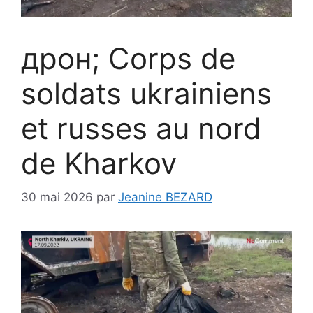
дрон; Corps de
soldats ukrainiens
et russes au nord
de Kharkov
30 mai 2026
par
Jeanine BEZARD