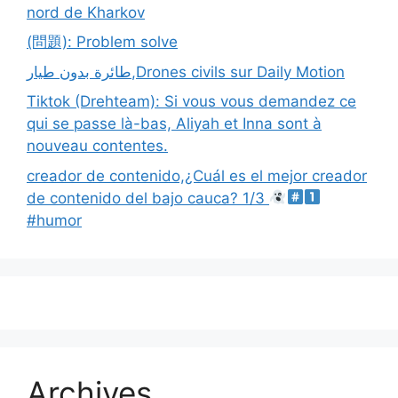
nord de Kharkov
(問題): Problem solve
طائرة بدون طيار,Drones civils sur Daily Motion
Tiktok (Drehteam): Si vous vous demandez ce
qui se passe là-bas, Aliyah et Inna sont à
nouveau contentes.
creador de contenido,¿Cuál es el mejor creador
de contenido del bajo cauca? 1/3
#humor
Archives