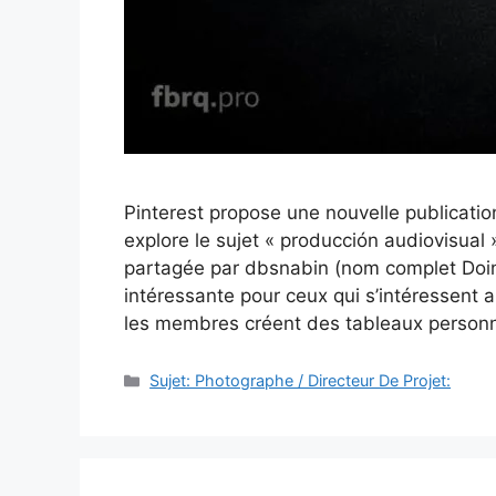
Pinterest propose une nouvelle publicati
explore le sujet « producción audiovisual 
partagée par dbsnabin (nom complet Doing
intéressante pour ceux qui s’intéressent a
les membres créent des tableaux personn
Catégories
Sujet: Photographe / Directeur De Projet: