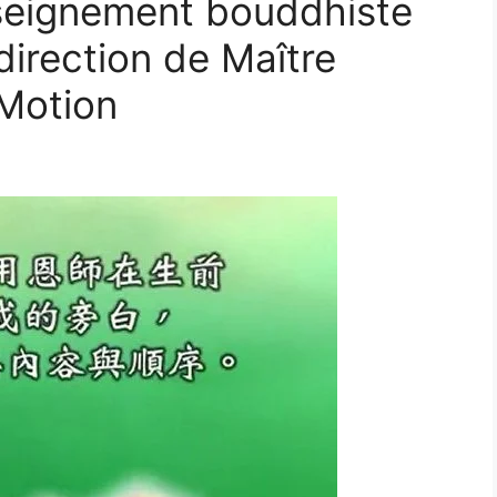
ignement bouddhiste
direction de Maître
Motion