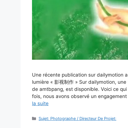
Une récente publication sur dailymoti
lumière « 影视制作 » Sur dailymotion, une 
de amtbpang, est disponible. Voici ce qui 
fois, nous avons observé un engagement 
la suite
Catégories
Sujet: Photographe / Directeur De Projet: