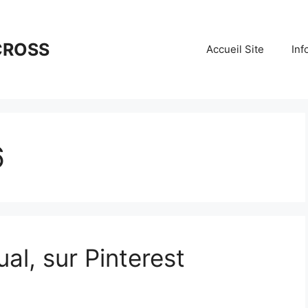
CROSS
Accueil Site
Inf
6
al, sur Pinterest