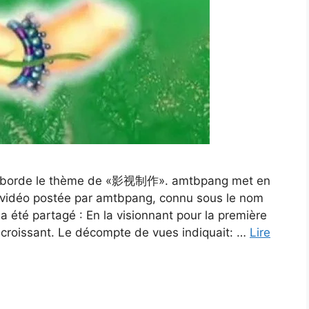
on aborde le thème de «影视制作». amtbpang met en
vidéo postée par amtbpang, connu sous le nom
a été partagé : En la visionnant pour la première
croissant. Le décompte de vues indiquait: …
Lire