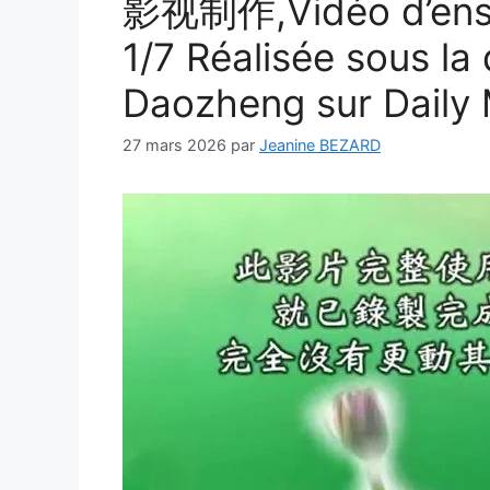
影视制作,Vidéo d’ense
1/7 Réalisée sous la 
Daozheng sur Daily 
27 mars 2026
par
Jeanine BEZARD