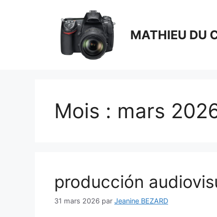
Aller
au
contenu
MATHIEU DU 
Mois :
mars 202
producción audiovisu
31 mars 2026
par
Jeanine BEZARD