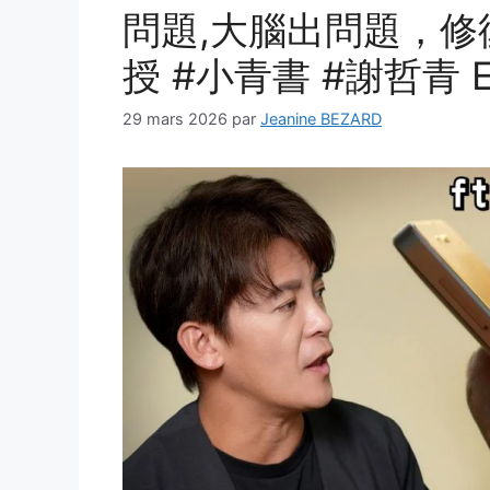
問題,大腦出問題，修復
授 #小青書 #謝哲青 E
29 mars 2026
par
Jeanine BEZARD