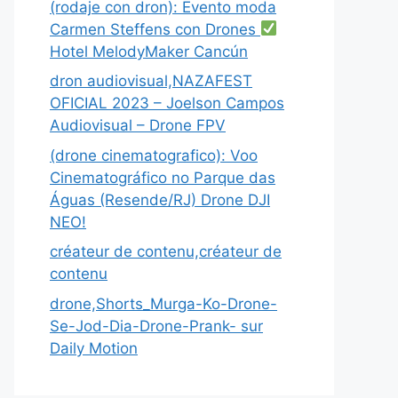
(rodaje con dron): Evento moda
Carmen Steffens con Drones
Hotel MelodyMaker Cancún
dron audiovisual,NAZAFEST
OFICIAL 2023 – Joelson Campos
Audiovisual – Drone FPV
(drone cinematografico): Voo
Cinematográfico no Parque das
Águas (Resende/RJ) Drone DJI
NEO!
créateur de contenu,créateur de
contenu
drone,Shorts_Murga-Ko-Drone-
Se-Jod-Dia-Drone-Prank- sur
Daily Motion