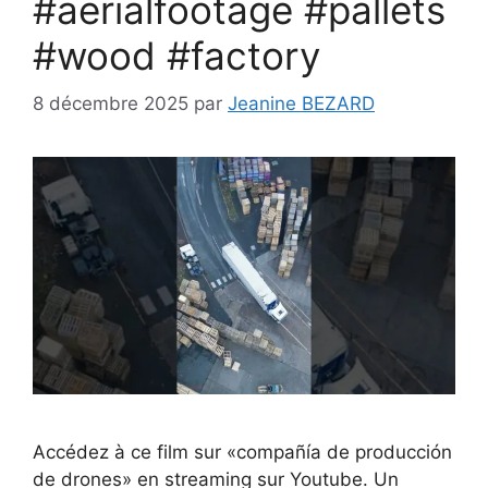
#aerialfootage #pallets
#wood #factory
8 décembre 2025
par
Jeanine BEZARD
Accédez à ce film sur «compañía de producción
de drones» en streaming sur Youtube. Un