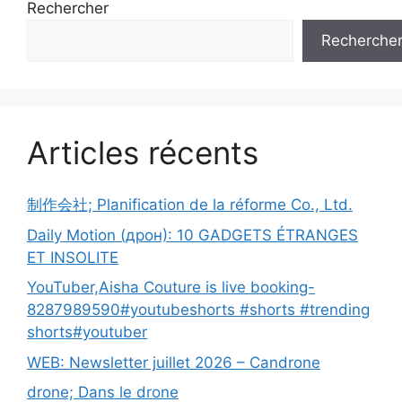
Rechercher
Recherche
Articles récents
制作会社; Planification de la réforme Co., Ltd.
Daily Motion (дрон): 10 GADGETS ÉTRANGES
ET INSOLITE
YouTuber,Aisha Couture is live booking-
8287989590#youtubeshorts #shorts #trending
shorts#youtuber
WEB: Newsletter juillet 2026 – Candrone
drone; Dans le drone