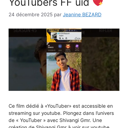
YouTubers FF uid
24 décembre 2025
par
Jeanine BEZARD
Ce film dédié à «YouTuber» est accessible en
streaming sur youtube. Plongez dans l’univers
de « YouTuber » avec Shivangi Gmr. Une
création de Shivangi Gmr à voir sur youtube.