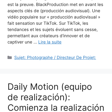
est la preuve. BlackProduction met en avant les
aspects clés de (producción audiovisual). Une
vidéo populaire sur « producción audiovisual »
fait sensation sur TikTok. Sur TikTok, les
tendances et les sujets évoluent sans cesse,
permettant aux créateurs d’innover et de
captiver une …
Lire la suite
Catégories
Sujet: Photographe / Directeur De Projet:
Daily Motion (equipo
de realización):
Comienza la realización