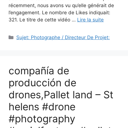
récemment, nous avons vu qu’elle générait de
l’engagement. Le nombre de Likes indiquait:
321. Le titre de cette vidéo …
Lire la suite
Catégories
Sujet: Photographe / Directeur De Projet:
compañía de
producción de
drones,Pallet land – St
helens #drone
#photography