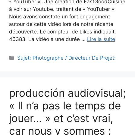
« YouTuber ». Une création de FastGoodCuisine
à voir sur Youtube. traitant de « YouTuber »:
Nous avons constaté un fort engagement
autour de cette vidéo lors de notre récente
découverte. Le compteur de Likes indiquait:
46383. La vidéo a une durée …
Lire la suite
Catégories
Sujet: Photographe / Directeur De Projet:
producción audiovisual;
« Il n’a pas le temps de
jouer… » et c’est vrai,
car nous y sommes :