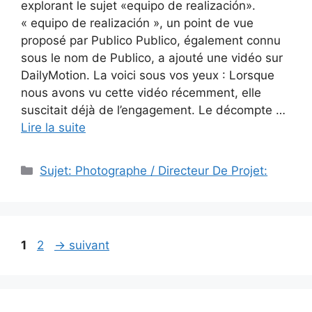
explorant le sujet «equipo de realización».
« equipo de realización », un point de vue
proposé par Publico Publico, également connu
sous le nom de Publico, a ajouté une vidéo sur
DailyMotion. La voici sous vos yeux : Lorsque
nous avons vu cette vidéo récemment, elle
suscitait déjà de l’engagement. Le décompte …
Lire la suite
Catégories
Sujet: Photographe / Directeur De Projet:
Page
Page
1
2
→
suivant