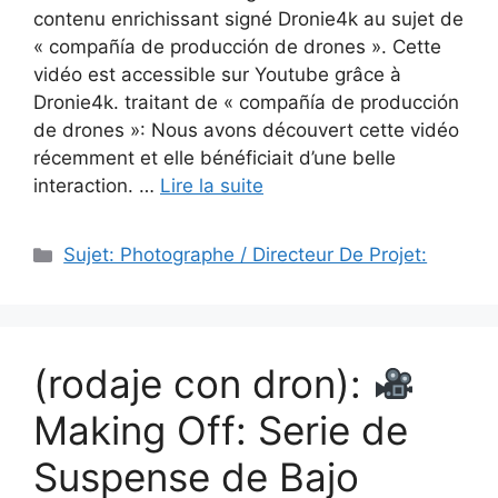
contenu enrichissant signé Dronie4k au sujet de
« compañía de producción de drones ». Cette
vidéo est accessible sur Youtube grâce à
Dronie4k. traitant de « compañía de producción
de drones »: Nous avons découvert cette vidéo
récemment et elle bénéficiait d’une belle
interaction. …
Lire la suite
Catégories
Sujet: Photographe / Directeur De Projet:
(rodaje con dron):
Making Off: Serie de
Suspense de Bajo