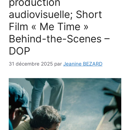
production
audiovisuelle; Short
Film « Me Time »
Behind-the-Scenes –
DOP
31 décembre 2025
par
Jeanine BEZARD