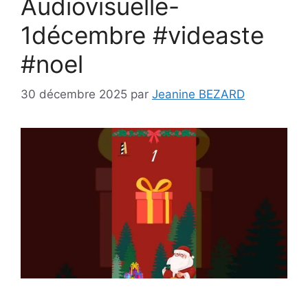
Audiovisuelle-
1décembre #videaste
#noel
30 décembre 2025
par
Jeanine BEZARD