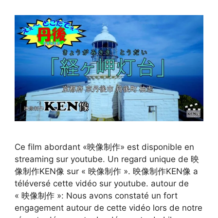
Ce film abordant «映像制作» est disponible en
streaming sur youtube. Un regard unique de 映
像制作KEN像 sur « 映像制作 ». 映像制作KEN像 a
téléversé cette vidéo sur youtube. autour de
« 映像制作 »: Nous avons constaté un fort
engagement autour de cette vidéo lors de notre