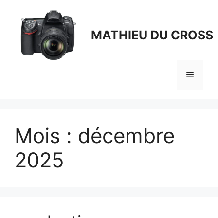
Aller
au
contenu
MATHIEU DU CROSS
Menu
Mois :
décembre
2025