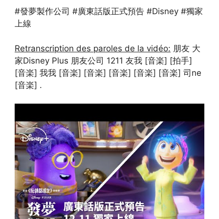
#發夢製作公司 #廣東話版正式預告 #Disney #獨家
上線
Retranscription des paroles de la vidéo:
朋友 大
家Disney Plus 朋友公司 1211 友我 [音楽] [拍手]
[音楽] 我我 [音楽] [音楽] [音楽] [音楽] [音楽] 司ne
[音楽] .