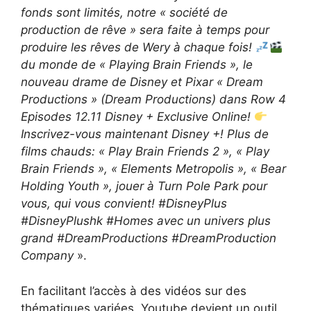
fonds sont limités, notre « société de
production de rêve » sera faite à temps pour
produire les rêves de Wery à chaque fois!
du monde de « Playing Brain Friends », le
nouveau drame de Disney et Pixar « Dream
Productions » (Dream Productions) dans Row 4
Episodes 12.11 Disney + Exclusive Online!
Inscrivez-vous maintenant Disney +! Plus de
films chauds: « Play Brain Friends 2 », « Play
Brain Friends », « Elements Metropolis », « Bear
Holding Youth », jouer à Turn Pole Park pour
vous, qui vous convient! #DisneyPlus
#DisneyPlushk #Homes avec un univers plus
grand #DreamProductions #DreamProduction
Company
».
En facilitant l’accès à des vidéos sur des
thématiques variées, Youtube devient un outil