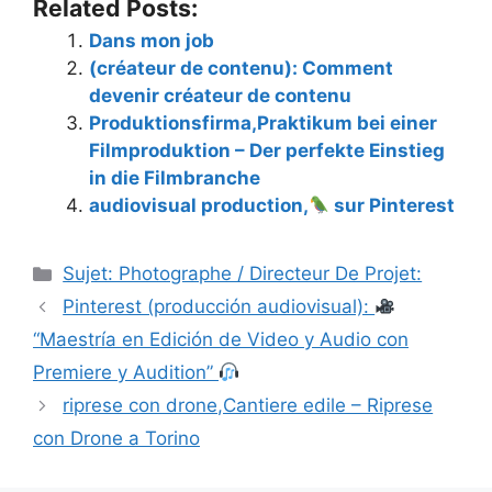
Related Posts:
Dans mon job
(créateur de contenu): Comment
devenir créateur de contenu
Produktionsfirma,Praktikum bei einer
Filmproduktion – Der perfekte Einstieg
in die Filmbranche
audiovisual production,
sur Pinterest
Catégories
Sujet: Photographe / Directeur De Projet:
Pinterest (producción audiovisual):
“Maestría en Edición de Video y Audio con
Premiere y Audition”
riprese con drone,Cantiere edile – Riprese
con Drone a Torino