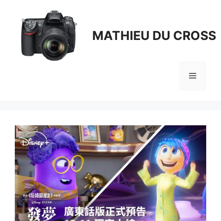
Aller
au
contenu
MATHIEU DU CROSS
Menu