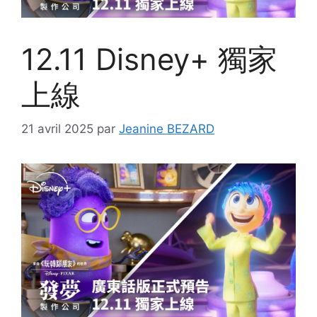
12.11 Disney+ 獨家
上線
21 avril 2025
par
Jeanine BEZARD