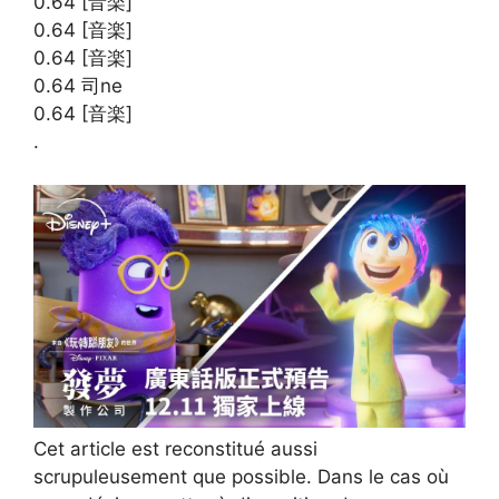
0.64 [音楽]
0.64 [音楽]
0.64 [音楽]
0.64 司ne
0.64 [音楽]
.
Cet article est reconstitué aussi
scrupuleusement que possible. Dans le cas où