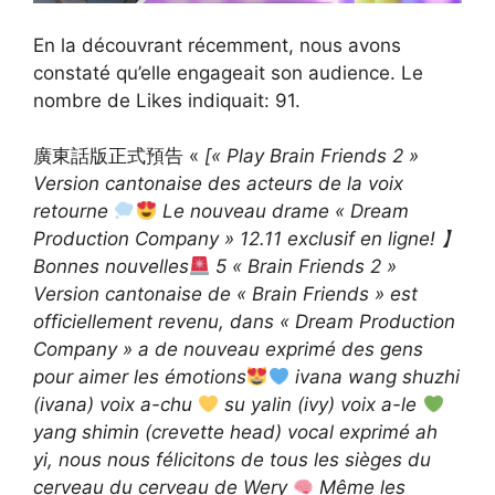
En la découvrant récemment, nous avons
constaté qu’elle engageait son audience. Le
nombre de Likes indiquait: 91.
廣東話版正式預告 «
[« Play Brain Friends 2 »
Version cantonaise des acteurs de la voix
retourne
Le nouveau drame « Dream
Production Company » 12.11 exclusif en ligne! 】
Bonnes nouvelles
5 « Brain Friends 2 »
Version cantonaise de « Brain Friends » est
officiellement revenu, dans « Dream Production
Company » a de nouveau exprimé des gens
pour aimer les émotions
ivana wang shuzhi
(ivana) voix a-chu
su yalin (ivy) voix a-le
yang shimin (crevette head) vocal exprimé ah
yi, nous nous félicitons de tous les sièges du
cerveau du cerveau de Wery
Même les