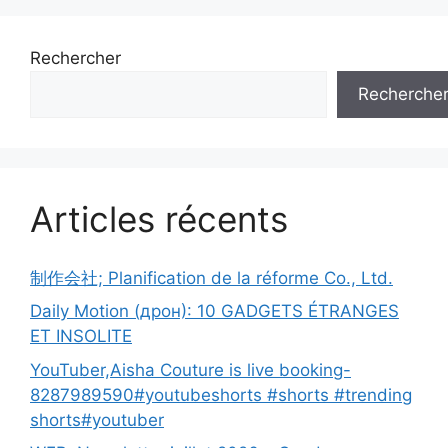
Rechercher
Recherche
Articles récents
制作会社; Planification de la réforme Co., Ltd.
Daily Motion (дрон): 10 GADGETS ÉTRANGES
ET INSOLITE
YouTuber,Aisha Couture is live booking-
8287989590#youtubeshorts #shorts #trending
shorts#youtuber