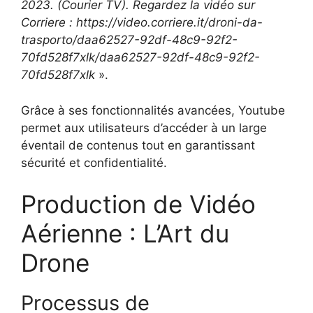
2023. (Courier TV). Regardez la vidéo sur
Corriere : https://video.corriere.it/droni-da-
trasporto/daa62527-92df-48c9-92f2-
70fd528f7xlk/daa62527-92df-48c9-92f2-
70fd528f7xlk
».
Grâce à ses fonctionnalités avancées, Youtube
permet aux utilisateurs d’accéder à un large
éventail de contenus tout en garantissant
sécurité et confidentialité.
Production de Vidéo
Aérienne : L’Art du
Drone
Processus de