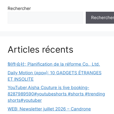
Rechercher
Recherche
Articles récents
制作会社; Planification de la réforme Co., Ltd.
Daily Motion (дрон): 10 GADGETS ÉTRANGES
ET INSOLITE
YouTuber,Aisha Couture is live booking-
8287989590#youtubeshorts #shorts #trending
shorts#youtuber
WEB: Newsletter juillet 2026 – Candrone