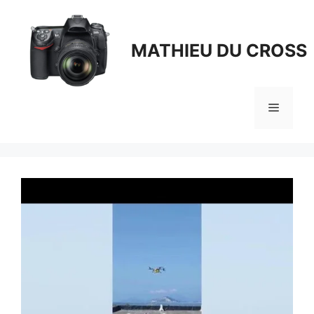
Aller
au
contenu
MATHIEU DU CROSS
Menu