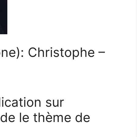
one): Christophe –
ication sur
rde le thème de