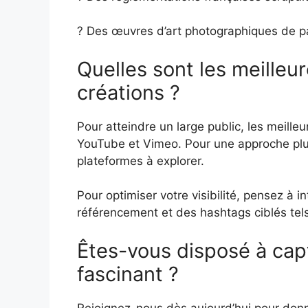
? Des œuvres d’art photographiques de 
Quelles sont les meilleu
créations ?
Pour atteindre un large public, les meill
YouTube et Vimeo. Pour une approche plu
plateformes à explorer.
Pour optimiser votre visibilité, pensez à 
référencement et des hashtags ciblés te
Êtes-vous disposé à cap
fascinant ?
Rejoignez-nous dès aujourd’hui pour donne