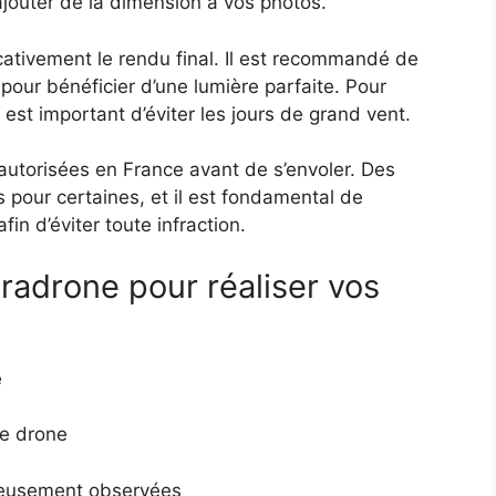
 ajouter de la dimension à vos photos.
cativement le rendu final. Il est recommandé de
 pour bénéficier d’une lumière parfaite. Pour
l est important d’éviter les jours de grand vent.
 autorisées en France avant de s’envoler. Des
 pour certaines, et il est fondamental de
in d’éviter toute infraction.
radrone pour réaliser vos
e
de drone
uleusement observées