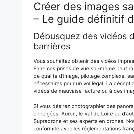
Créer des images sa
– Le guide définitif
Débusquez des vidéos d
barrières
Vous souhaitez obtenir des vidéos impre
Faire ces prises de vue soi-même peut ra
de qualité d’image, pilotage complexe, sa
nécessaires pour un vol légal. La décepti
vidéos de mauvaise facture ou à des imag
Si vous désirez photographier des panora
enneigées, Auron, le Val de Loire ou d’autr
Supradrone et ses experts en drones. Nou
conformité avec les réglementations frança