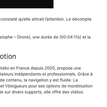
nstaté qu’elle attirait l’attention. Le décompte
ristophe – Drone), une durée de (00:04:11s) et la
otion
 vidéo en France depuis 2005, propose une
réateurs indépendants et professionnels. Grâce à
de contenu, la navigation y est fluide. La
s et Vblogueurs pour ses options de monétisation
te sur divers supports, elle offre des vidéos