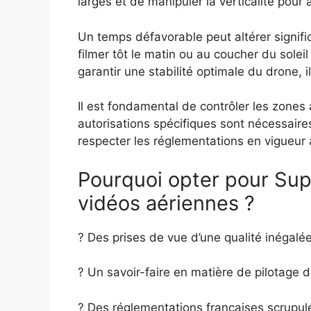
larges et de manipuler la verticalité pour
Un temps défavorable peut altérer signifi
filmer tôt le matin ou au coucher du soleil
garantir une stabilité optimale du drone, i
Il est fondamental de contrôler les zones
autorisations spécifiques sont nécessaires
respecter les réglementations en vigueur af
Pourquoi opter pour Sup
vidéos aériennes ?
? Des prises de vue d’une qualité inégalé
? Un savoir-faire en matière de pilotage 
? Des réglementations françaises scrup