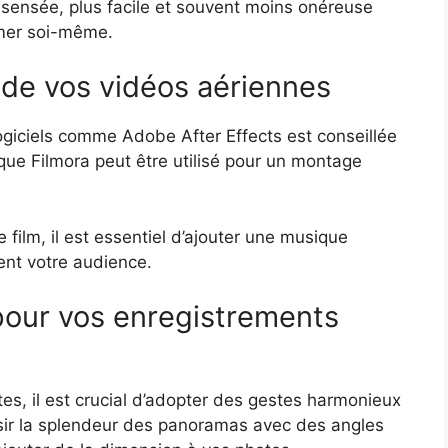
 sensée, plus facile et souvent moins onéreuse
rmer soi-même.
 de vos vidéos aériennes
e logiciels comme Adobe After Effects est conseillée
ue Filmora peut être utilisé pour un montage
 film, il est essentiel d’ajouter une musique
ent votre audience.
pour vos enregistrements
es, il est crucial d’adopter des gestes harmonieux
sir la splendeur des panoramas avec des angles