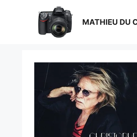
Aller
au
contenu
MATHIEU DU 