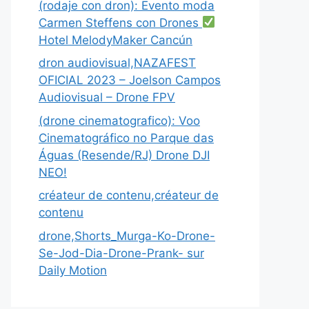
(rodaje con dron): Evento moda
Carmen Steffens con Drones
Hotel MelodyMaker Cancún
dron audiovisual,NAZAFEST
OFICIAL 2023 – Joelson Campos
Audiovisual – Drone FPV
(drone cinematografico): Voo
Cinematográfico no Parque das
Águas (Resende/RJ) Drone DJI
NEO!
créateur de contenu,créateur de
contenu
drone,Shorts_Murga-Ko-Drone-
Se-Jod-Dia-Drone-Prank- sur
Daily Motion