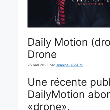
Daily Motion (dr
Drone
25 mai 2025
par
Jeanine BEZARD
Une récente publ
DailyMotion abo
«drone».