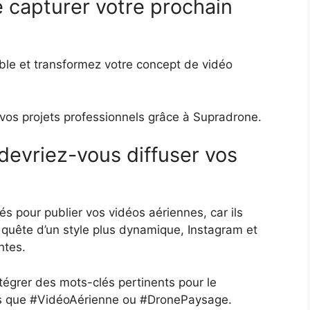
e capturer votre prochain
e et transformez votre concept de vidéo
os projets professionnels grâce à Supradrone.
devriez-vous diffuser vos
s pour publier vos vidéos aériennes, car ils
n quête d’un style plus dynamique, Instagram et
ntes.
intégrer des mots-clés pertinents pour le
ls que #VidéoAérienne ou #DronePaysage.