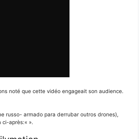
vons noté que cette vidéo engageait son audience.
rone russo- armado para derrubar outros drones),
 ci-après:«
».