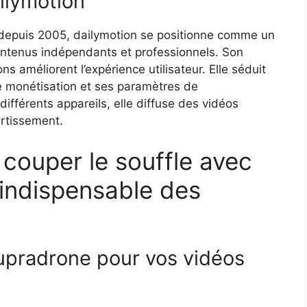
ailymotion
 depuis 2005, dailymotion se positionne comme un
contenus indépendants et professionnels. Son
 améliorent l’expérience utilisateur. Elle séduit
de monétisation et ses paramètres de
ifférents appareils, elle diffuse des vidéos
ertissement.
couper le souffle avec
 indispensable des
upradrone pour vos vidéos