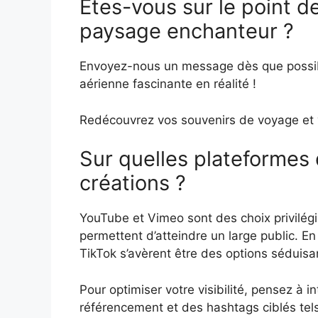
Êtes-vous sur le point d
paysage enchanteur ?
Envoyez-nous un message dès que possibl
aérienne fascinante en réalité !
Redécouvrez vos souvenirs de voyage et v
Sur quelles plateformes 
créations ?
YouTube et Vimeo sont des choix privilégié
permettent d’atteindre un large public. E
TikTok s’avèrent être des options séduisa
Pour optimiser votre visibilité, pensez à 
référencement et des hashtags ciblés te