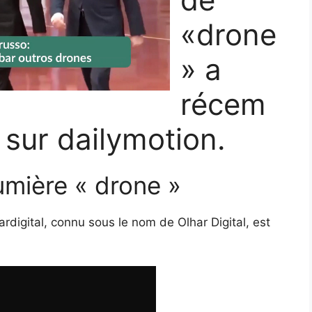
«drone
» a
récem
 sur dailymotion.
lumière « drone »
rdigital, connu sous le nom de Olhar Digital, est