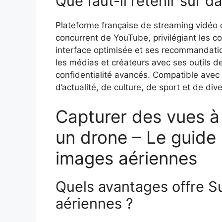
Que faut-il retenir sur d
Plateforme française de streaming vidéo
concurrent de YouTube, privilégiant les 
interface optimisée et ses recommandations
les médias et créateurs avec ses outils 
confidentialité avancés. Compatible avec d
d’actualité, de culture, de sport et de div
Capturer des vues à 
un drone – Le guide
images aériennes
Quels avantages offre S
aériennes ?