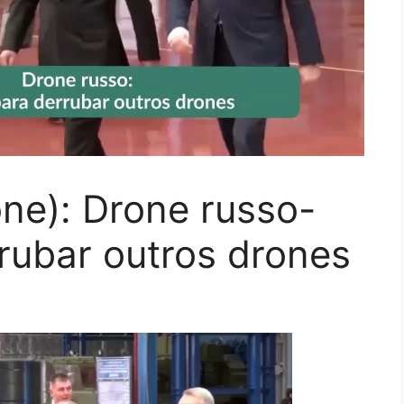
one): Drone russo-
rubar outros drones