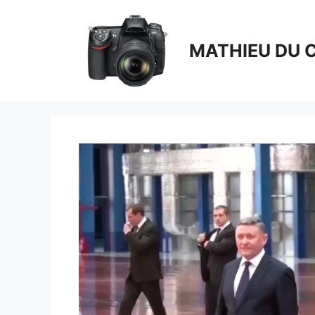
Aller
au
contenu
MATHIEU DU 