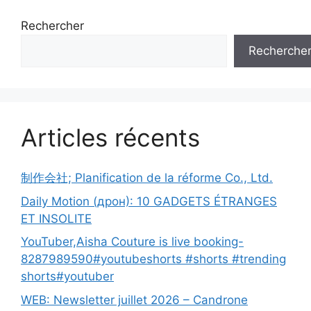
Rechercher
Recherche
Articles récents
制作会社; Planification de la réforme Co., Ltd.
Daily Motion (дрон): 10 GADGETS ÉTRANGES
ET INSOLITE
YouTuber,Aisha Couture is live booking-
8287989590#youtubeshorts #shorts #trending
shorts#youtuber
WEB: Newsletter juillet 2026 – Candrone