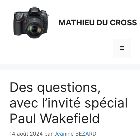
Aller
au
contenu
MATHIEU DU CROSS
Menu
Des questions,
avec l’invité spécial
Paul Wakefield
14 août 2024
par
Jeanine BEZARD