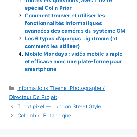
Toutes les questions, avec l’invité
spécial Colin Prior
Comment trouver et utiliser les
fonctionnalités informatiques
avancées des caméras du système OM
Les 6 types d’aperçus Lightroom (et
comment les utiliser)
Mobile Mondays : vidéo mobile simple
et efficace avec une plate-forme pour
smartphone
Catégories
Informations Thème :Photographe /
Directeur De Projet:
Tricot pixel — London Street Style
Colombie-Britannique