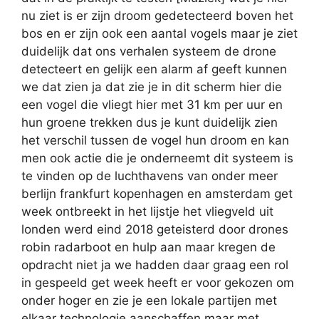
nu ziet is er zijn droom gedetecteerd boven het
bos en er zijn ook een aantal vogels maar je ziet
duidelijk dat ons verhalen systeem de drone
detecteert en gelijk een alarm af geeft kunnen
we dat zien ja dat zie je in dit scherm hier die
een vogel die vliegt hier met 31 km per uur en
hun groene trekken dus je kunt duidelijk zien
het verschil tussen de vogel hun droom en kan
men ook actie die je onderneemt dit systeem is
te vinden op de luchthavens van onder meer
berlijn frankfurt kopenhagen en amsterdam get
week ontbreekt in het lijstje het vliegveld uit
londen werd eind 2018 geteisterd door drones
robin radarboot en hulp aan maar kregen de
opdracht niet ja we hadden daar graag een rol
in gespeeld get week heeft er voor gekozen om
onder hoger en zie je een lokale partijen met
elkaar technologie aanschaffen maar met