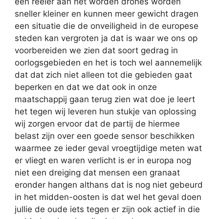
een reëler aan het worden drones worden
sneller kleiner en kunnen meer gewicht dragen
een situatie die de onveiligheid in de europese
steden kan vergroten ja dat is waar we ons op
voorbereiden we zien dat soort gedrag in
oorlogsgebieden en het is toch wel aannemelijk
dat dat zich niet alleen tot die gebieden gaat
beperken en dat we dat ook in onze
maatschappij gaan terug zien wat doe je leert
het tegen wij leveren hun stukje van oplossing
wij zorgen ervoor dat de partij de hiermee
belast zijn over een goede sensor beschikken
waarmee ze ieder geval vroegtijdige meten wat
er vliegt en waren verlicht is er in europa nog
niet een dreiging dat mensen een granaat
eronder hangen althans dat is nog niet gebeurd
in het midden-oosten is dat wel het geval doen
jullie de oude iets tegen er zijn ook actief in die