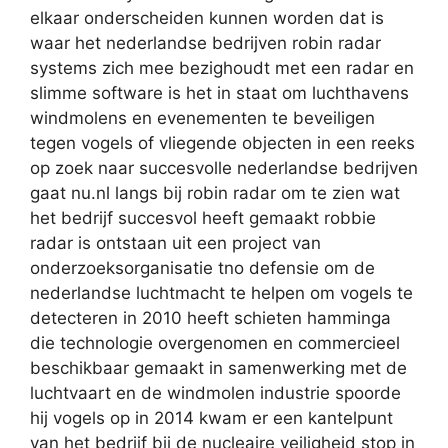
elkaar onderscheiden kunnen worden dat is
waar het nederlandse bedrijven robin radar
systems zich mee bezighoudt met een radar en
slimme software is het in staat om luchthavens
windmolens en evenementen te beveiligen
tegen vogels of vliegende objecten in een reeks
op zoek naar succesvolle nederlandse bedrijven
gaat nu.nl langs bij robin radar om te zien wat
het bedrijf succesvol heeft gemaakt robbie
radar is ontstaan uit een project van
onderzoeksorganisatie tno defensie om de
nederlandse luchtmacht te helpen om vogels te
detecteren in 2010 heeft schieten hamminga
die technologie overgenomen en commercieel
beschikbaar gemaakt in samenwerking met de
luchtvaart en de windmolen industrie spoorde
hij vogels op in 2014 kwam er een kantelpunt
van het bedrijf bij de nucleaire veiligheid stop in