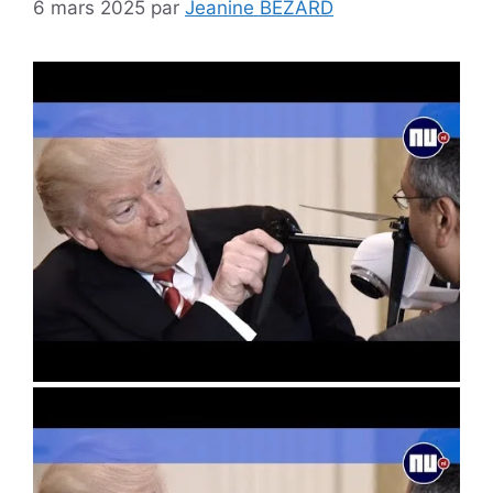
6 mars 2025
par
Jeanine BEZARD