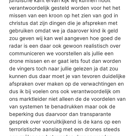
juridische kant ervan kijk wij kunnen nooit
verantwoordelijk gesteld worden voor het het
missen van een kroon op het zien van god in
christus dat zijn dingen die je afspreken met
gebruiken omdat we ja daarover kind ik geld
zou geven wij kan wel aangeven hoe goed de
radar is een daar ook gewoon realistisch over
communiceren we voorstellen als jullie een
drone missen en er gaat iets fout dan worden
de vingers toch naar jullie gelezen ja dat zou
kunnen dus daar moet je van tevoren duidelijke
afspraken over maken op de verwachtingen en
dus ik bij voelen ons ook verantwoordelijk om
ons marktleider niet alleen de de voordelen van
van systemen te benadrukken maar ook de
beperking dus daarvoor dan transparante
gesprek over vooruitkijkend is de kans op een
terroristische aanslag met een drones steeds