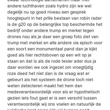
andere luchthaven zoals hydro zijn we wel
degelijk nu op goed niveau een gesprek
hoogtepunt in het prille bestaan van robin rader
is de g20 op de belangrijke top beschermde het
bedrijf onder andere trump en merkel tegen
drones nou als je daar een groep foto ziet van
trump met merkel en alle andere via episch voor
een soort een monumentaal pand dan je kijkt
goed als hier rechtsboven op een wit op je
staan en dat is als de rode texier ader dus ja
daar worden we ook ingezet om vroegtijdig
roze deed het niet dan is de vraag wat er
gebeurt als het systeem de drone toch niet
weten detecteren maakt het hem dan
medeverantwoordelijk voor als er hypothetisch
gezien iets fout gaat er is een verschil tussen
verantwoordelijk wij ons voelen en natuurlijk de