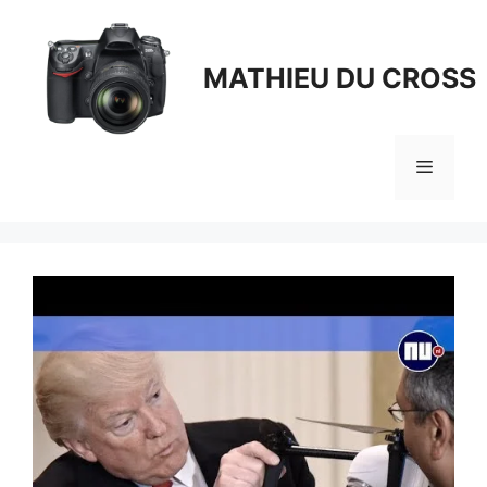
Aller
au
contenu
MATHIEU DU CROSS
Menu