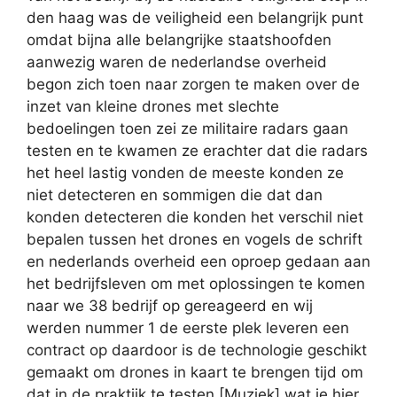
den haag was de veiligheid een belangrijk punt
omdat bijna alle belangrijke staatshoofden
aanwezig waren de nederlandse overheid
begon zich toen naar zorgen te maken over de
inzet van kleine drones met slechte
bedoelingen toen zei ze militaire radars gaan
testen en te kwamen ze erachter dat die radars
het heel lastig vonden de meeste konden ze
niet detecteren en sommigen die dat dan
konden detecteren die konden het verschil niet
bepalen tussen het drones en vogels de schrift
en nederlands overheid een oproep gedaan aan
het bedrijfsleven om met oplossingen te komen
naar we 38 bedrijf op gereageerd en wij
werden nummer 1 de eerste plek leveren een
contract op daardoor is de technologie geschikt
gemaakt om drones in kaart te brengen tijd om
dat in de praktijk te testen [Muziek] wat je hier