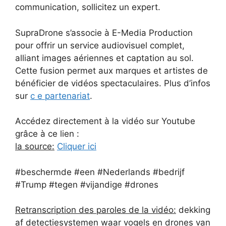
communication, sollicitez un expert.
SupraDrone s’associe à E-Media Production
pour offrir un service audiovisuel complet,
alliant images aériennes et captation au sol.
Cette fusion permet aux marques et artistes de
bénéficier de vidéos spectaculaires. Plus d’infos
sur
c e partenariat
.
Accédez directement à la vidéo sur Youtube
grâce à ce lien :
la source:
Cliquer ici
#beschermde #een #Nederlands #bedrijf
#Trump #tegen #vijandige #drones
Retranscription des paroles de la vidéo:
dekking
af detectiesystemen waar vogels en drones van