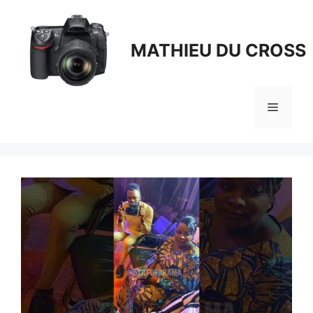
Aller
au
contenu
MATHIEU DU CROSS
Menu