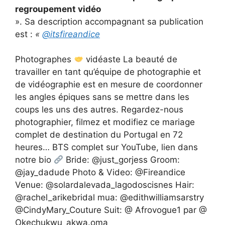
regroupement vidéo
». Sa description accompagnant sa publication
est :
«
@itsfireandice
Photographes
vidéaste La beauté de
travailler en tant qu’équipe de photographie et
de vidéographie est en mesure de coordonner
les angles épiques sans se mettre dans les
coups les uns des autres. Regardez-nous
photographier, filmez et modifiez ce mariage
complet de destination du Portugal en 72
heures… BTS complet sur YouTube, lien dans
notre bio
Bride: @just_gorjess Groom:
@jay_dadude Photo & Video: @Fireandice
Venue: @solardalevada_lagodoscisnes Hair:
@rachel_arikebridal mua: @edithwilliamsarstry
@CindyMary_Couture Suit: @ Afrovogue1 par @
Okechukwu_akwa.oma