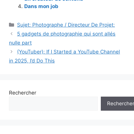
Dans mon job
Catégories
Sujet: Photographe / Directeur De Projet:
5 gadgets de photographie qui sont allés
nulle part
(YouTuber): If I Started a YouTube Channel
in 2025, I’d Do This
Rechercher
Recherche