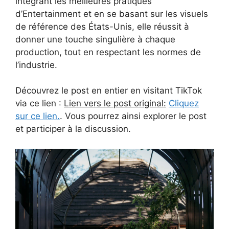
intégrant les meilleures pratiques
d’Entertainment et en se basant sur les visuels
de référence des États-Unis, elle réussit à
donner une touche singulière à chaque
production, tout en respectant les normes de
l’industrie.
Découvrez le post en entier en visitant TikTok
via ce lien :
Lien vers le post original:
Cliquez
sur ce lien.
. Vous pourrez ainsi explorer le post
et participer à la discussion.