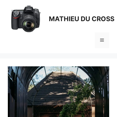
Aller
au
contenu
MATHIEU DU CROSS
Menu