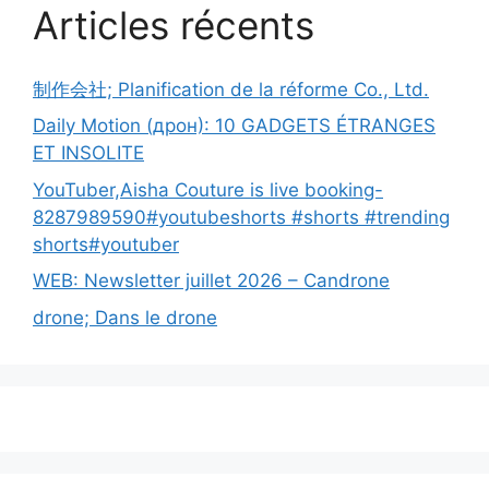
Articles récents
制作会社; Planification de la réforme Co., Ltd.
Daily Motion (дрон): 10 GADGETS ÉTRANGES
ET INSOLITE
YouTuber,Aisha Couture is live booking-
8287989590#youtubeshorts #shorts #trending
shorts#youtuber
WEB: Newsletter juillet 2026 – Candrone
drone; Dans le drone