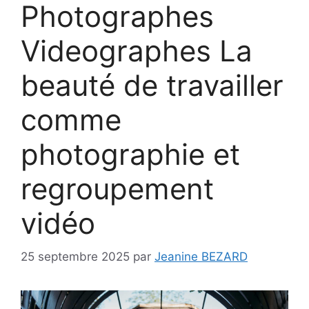
Photographes
Videographes La
beauté de travailler
comme
photographie et
regroupement
vidéo
25 septembre 2025
par
Jeanine BEZARD