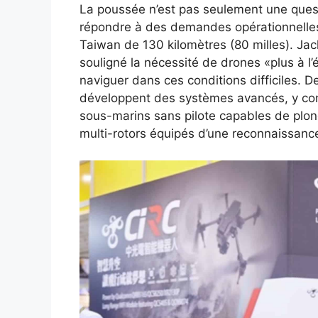
La poussée n’est pas seulement une ques
répondre à des demandes opérationnelles
Taiwan de 130 kilomètres (80 milles). Ja
souligné la nécessité de drones «plus à l
naviguer dans ces conditions difficiles.
développent des systèmes avancés, y comp
sous-marins sans pilote capables de plo
multi-rotors équipés d’une reconnaissance 