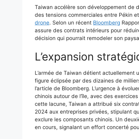
Taiwan accélère son développement de d
des tensions commerciales entre Pékin et
drone
. Selon un récent
Bloomberg
Rapport
assure des contrats intérieurs pour rédu
décision qui pourrait remodeler son paysa
L’expansion stratég
L’armée de Taiwan détient actuellement 
figure éclipsée par des dizaines de milli
l’article de Bloomberg. L’urgence à évoluer
chinois autour de l’île, avec des exercic
cette lacune, Taiwan a attribué six contra
2024 aux entreprises privées, stipulant qu
exclure les composants chinois. Un deuxi
en cours, signalant un effort concerté po