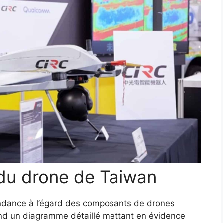
du drone de Taiwan
ndance à l’égard des composants de drones
end un diagramme détaillé mettant en évidence