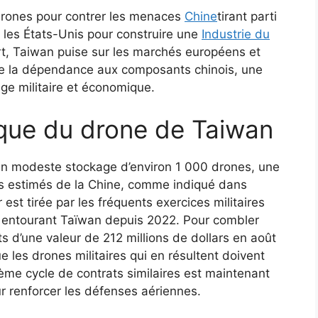
rones pour contrer les menaces
Chine
tirant parti
 les États-Unis pour construire une
Industrie du
, Taiwan puise sur les marchés européens et
ire la dépendance aux composants chinois, une
ge militaire et économique.
ique du drone de Taiwan
un modeste stockage d’environ 1 000 drones, une
ers estimés de la Chine, comme indiqué dans
 est tirée par les fréquents exercices militaires
es entourant Taïwan depuis 2022. Pour combler
ts d’une valeur de 212 millions de dollars en août
e les drones militaires qui en résultent doivent
ème cycle de contrats similaires est maintenant
ur renforcer les défenses aériennes.