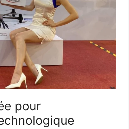
ée pour
technologique