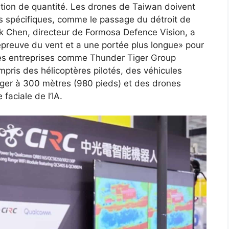
tion de quantité. Les drones de Taiwan doivent
 spécifiques, comme le passage du détroit de
ck Chen, directeur de Formosa Defence Vision, a
’épreuve du vent et a une portée plus longue» pour
 Des entreprises comme Thunder Tiger Group
ris des hélicoptères pilotés, des véhicules
nger à 300 mètres (980 pieds) et des drones
faciale de l’IA.