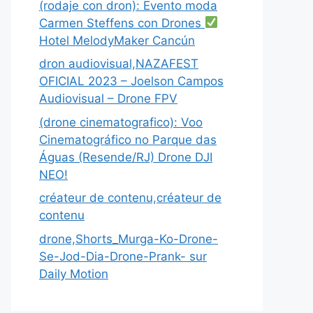
(rodaje con dron): Evento moda
Carmen Steffens con Drones
Hotel MelodyMaker Cancún
dron audiovisual,NAZAFEST
OFICIAL 2023 – Joelson Campos
Audiovisual – Drone FPV
(drone cinematografico): Voo
Cinematográfico no Parque das
Águas (Resende/RJ) Drone DJI
NEO!
créateur de contenu,créateur de
contenu
drone,Shorts_Murga-Ko-Drone-
Se-Jod-Dia-Drone-Prank- sur
Daily Motion