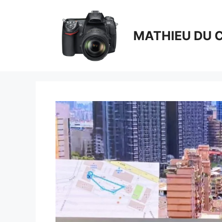
Aller
au
contenu
MATHIEU DU 