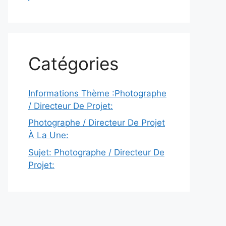
Catégories
Informations Thème :Photographe
/ Directeur De Projet:
Photographe / Directeur De Projet
À La Une:
Sujet: Photographe / Directeur De
Projet: