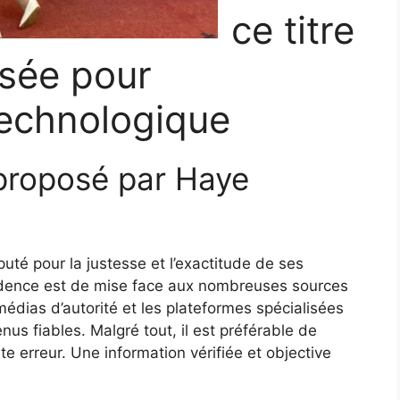
ce titre
ssée pour
technologique
r proposé par Haye
puté pour la justesse et l’exactitude de ses
rudence est de mise face aux nombreuses sources
 médias d’autorité et les plateformes spécialisées
us fiables. Malgré tout, il est préférable de
te erreur. Une information vérifiée et objective