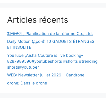
Articles récents
制作会社; Planification de la réforme Co., Ltd.
Daily Motion (дрон): 10 GADGETS ÉTRANGES
ET INSOLITE
YouTuber,Aisha Couture is live booking-
8287989590#youtubeshorts #shorts #trending
shorts#youtuber
WEB: Newsletter juillet 2026 – Candrone
drone; Dans le drone