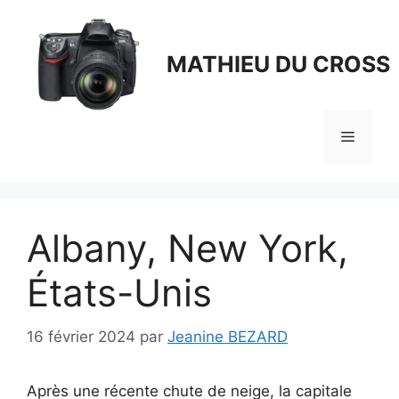
Aller
au
contenu
MATHIEU DU CROSS
Menu
Albany, New York,
États-Unis
16 février 2024
par
Jeanine BEZARD
Après une récente chute de neige, la capitale