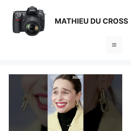
Aller
au
contenu
MATHIEU DU CROSS
Menu