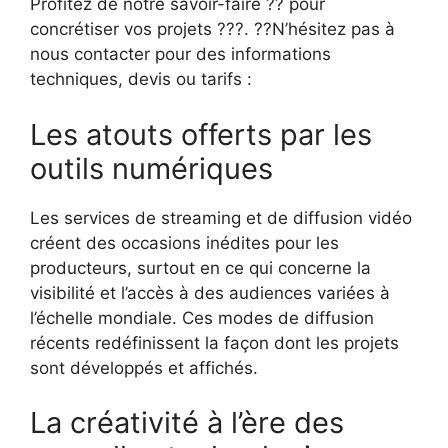
Profitez de notre savoir-faire ?? pour
concrétiser vos projets ???. ??N’hésitez pas à
nous contacter pour des informations
techniques, devis ou tarifs :
Les atouts offerts par les
outils numériques
Les services de streaming et de diffusion vidéo
créent des occasions inédites pour les
producteurs, surtout en ce qui concerne la
visibilité et l’accès à des audiences variées à
l’échelle mondiale. Ces modes de diffusion
récents redéfinissent la façon dont les projets
sont développés et affichés.
La créativité à l’ère des