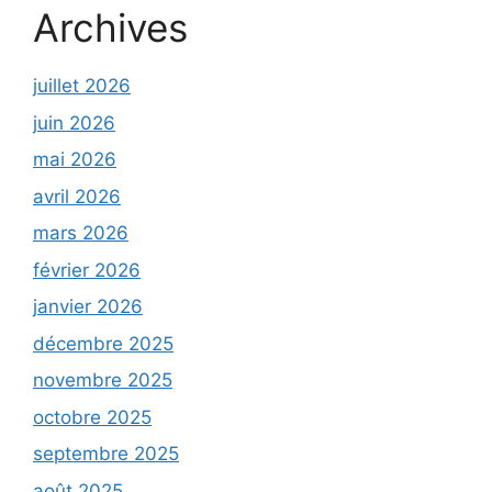
Archives
juillet 2026
juin 2026
mai 2026
avril 2026
mars 2026
février 2026
janvier 2026
décembre 2025
novembre 2025
octobre 2025
septembre 2025
août 2025