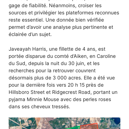
gage de fiabilité. Néanmoins, croiser les
sources et privilégier les plateformes reconnues
reste essentiel. Une donnée bien vérifiée
permet d’avoir une analyse plus pertinente et
éclairée d’un sujet.
Javeayah Harris, une fillette de 4 ans, est
portée disparue du comté d’Aiken, en Caroline
du Sud, depuis la nuit du 30 juin, et les
recherches pour la retrouver couvrent
désormais plus de 3 000 acres. Elle a été vue
pour la dernière fois vers 20 h 15 près de
Hillsboro Street et Ridgecrest Road, portant un
pyjama Minnie Mouse avec des perles roses
dans ses cheveux tressés.