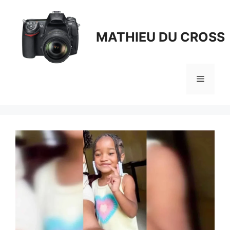
Aller
au
contenu
MATHIEU DU CROSS
Menu