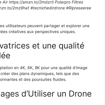
Air https://amzn.to/2mdzrti Polarpro Filtres
amzn.to/2mz9ha1 #tecnichedirdrone #Ripreseeree
es utilisateurs peuvent partager et explorer une
dées créatives aux perspectives uniques.
atrices et une qualité
lée
tation en 4K, 6K, 8K pour une qualité d’image
 de créer des plans dynamiques, tels que des
ionnantes et des poursuites fluides.
ages d’Utiliser un Drone