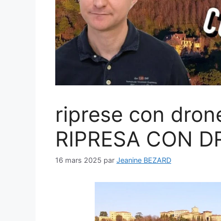
riprese con dro
RIPRESA CON D
16 mars 2025
par
Jeanine BEZARD