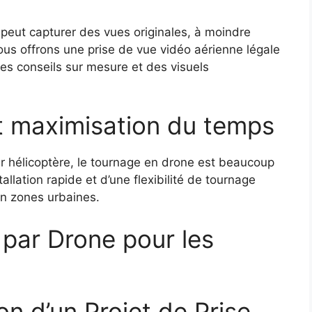
 peut capturer des vues originales, à moindre
vous offrons une prise de vue vidéo aérienne légale
es conseils sur mesure et des visuels
t maximisation du temps
r hélicoptère, le tournage en drone est beaucoup
llation rapide et d’une flexibilité de tournage
en zones urbaines.
 par Drone pour les
on d’un Projet de Prise