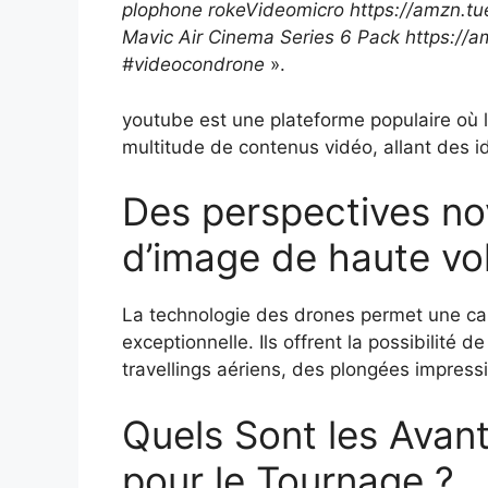
plophone rokeVideomicro https://amzn.tue 
Mavic Air Cinema Series 6 Pack https://
#videocondrone
».
youtube est une plateforme populaire où l
multitude de contenus vidéo, allant des i
Des perspectives nov
d’image de haute vo
La technologie des drones permet une cap
exceptionnelle. Ils offrent la possibilité
travellings aériens, des plongées impress
Quels Sont les Avant
pour le Tournage ?