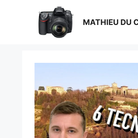
Aller
au
contenu
MATHIEU DU 