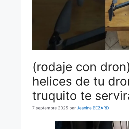
(rodaje con dron
helices de tu dr
truquito te serv
7 septembre 2025
par
Jeanine BEZARD