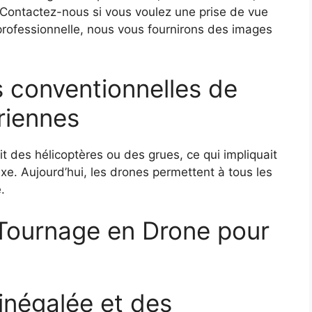
. Contactez-nous si vous voulez une prise de vue
t professionnelle, nous vous fournirons des images
 conventionnelles de
riennes
ait des hélicoptères ou des grues, ce qui impliquait
xe. Aujourd’hui, les drones permettent à tous les
.
 Tournage en Drone pour
inégalée et des