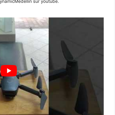
DynamicMedellin sur youtube.