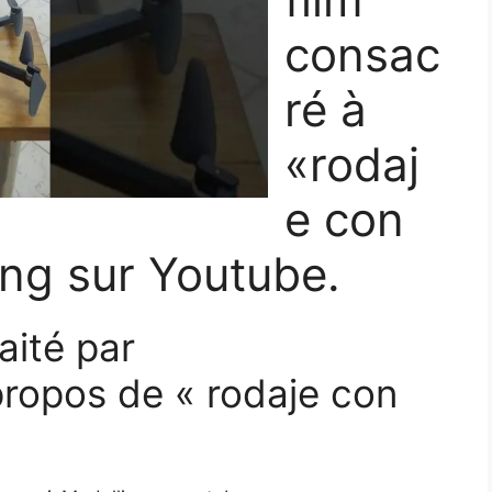
consac
ré à
«rodaj
e con
ng sur Youtube.
aité par
ropos de « rodaje con