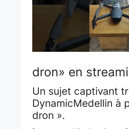
dron» en streami
Un sujet captivant tr
DynamicMedellin à p
dron ».