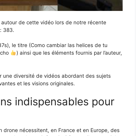
utour de cette vidéo lors de notre récente
: 383.
37s), le titre (Como cambiar las helices de tu
mucho
) ainsi que les éléments fournis par l’auteur,
er une diversité de vidéos abordant des sujets
vantes et les visions originales.
ns indispensables pour
n drone nécessitent, en France et en Europe, des