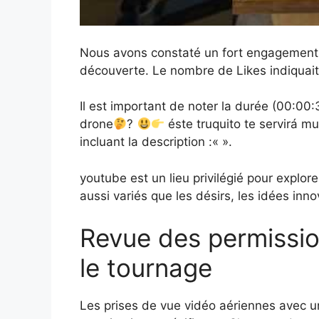
Nous avons constaté un fort engagement a
découverte. Le nombre de Likes indiquait
Il est important de noter la durée (00:00:
drone
?
éste truquito te servirá 
incluant la description :«
».
youtube est un lieu privilégié pour explor
aussi variés que les désirs, les idées inno
Revue des permissio
le tournage
Les prises de vue vidéo aériennes avec u