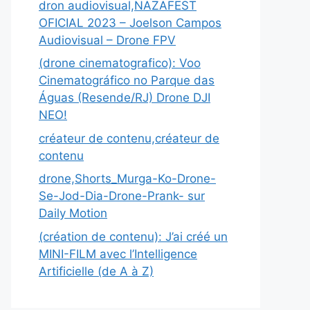
dron audiovisual,NAZAFEST
OFICIAL 2023 – Joelson Campos
Audiovisual – Drone FPV
(drone cinematografico): Voo
Cinematográfico no Parque das
Águas (Resende/RJ) Drone DJI
NEO!
créateur de contenu,créateur de
contenu
drone,Shorts_Murga-Ko-Drone-
Se-Jod-Dia-Drone-Prank- sur
Daily Motion
(création de contenu): J’ai créé un
MINI-FILM avec l’Intelligence
Artificielle (de A à Z)