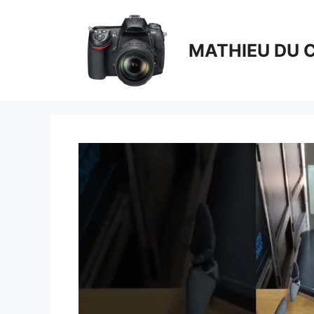
Aller
au
contenu
MATHIEU DU 