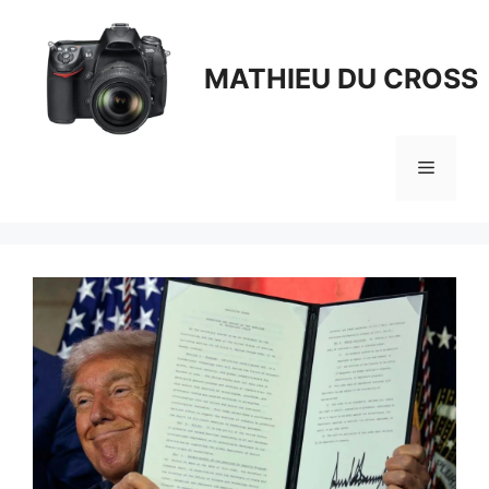
Aller
au
contenu
MATHIEU DU CROSS
Menu