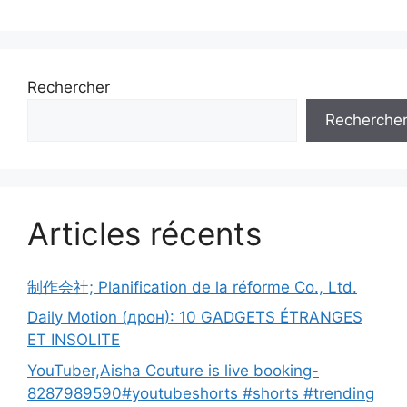
Rechercher
Recherche
Articles récents
制作会社; Planification de la réforme Co., Ltd.
Daily Motion (дрон): 10 GADGETS ÉTRANGES
ET INSOLITE
YouTuber,Aisha Couture is live booking-
8287989590#youtubeshorts #shorts #trending