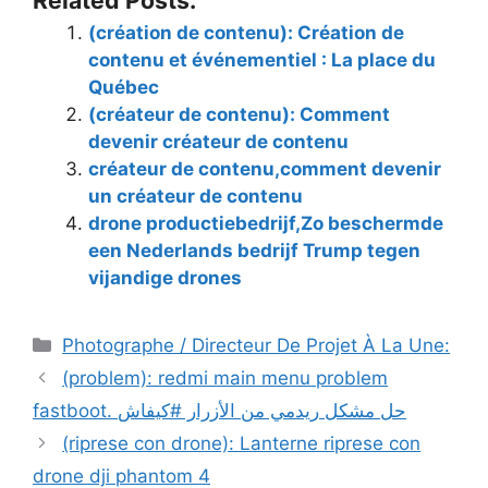
Related Posts:
(création de contenu): Création de
contenu et événementiel : La place du
Québec
(créateur de contenu): Comment
devenir créateur de contenu
créateur de contenu,comment devenir
un créateur de contenu
drone productiebedrijf,Zo beschermde
een Nederlands bedrijf Trump tegen
vijandige drones
Catégories
Photographe / Directeur De Projet À La Une:
(problem): redmi main menu problem
fastboot. حل مشكل ريدمي من الأزرار #كيفاش
(riprese con drone): Lanterne riprese con
drone dji phantom 4