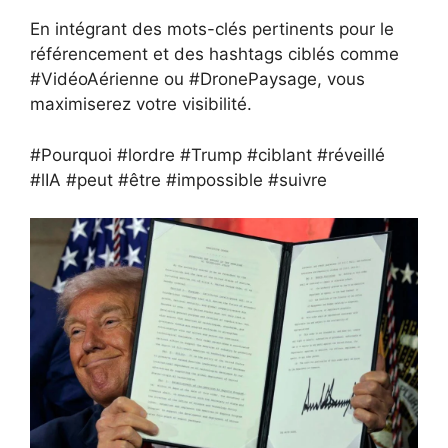
En intégrant des mots-clés pertinents pour le
référencement et des hashtags ciblés comme
#VidéoAérienne ou #DronePaysage, vous
maximiserez votre visibilité.
#Pourquoi #lordre #Trump #ciblant #réveillé
#lIA #peut #être #impossible #suivre