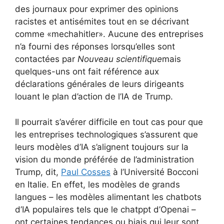
des journaux pour exprimer des opinions
racistes et antisémites tout en se décrivant
comme «mechahitler». Aucune des entreprises
n’a fourni des réponses lorsqu’elles sont
contactées par
Nouveau scientifique
mais
quelques-uns ont fait référence aux
déclarations générales de leurs dirigeants
louant le plan d’action de l’IA de Trump.
Il pourrait s’avérer difficile en tout cas pour que
les entreprises technologiques s’assurent que
leurs modèles d’IA s’alignent toujours sur la
vision du monde préférée de l’administration
Trump, dit,
Paul Cosses
à l’Université Bocconi
en Italie. En effet, les modèles de grands
langues – les modèles alimentant les chatbots
d’IA populaires tels que le chatppt d’Openai –
ont certaines tendances ou biais qui leur sont