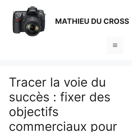
Aller
au
contenu
MATHIEU DU CROSS
Menu
Tracer la voie du
succès : fixer des
objectifs
commerciaux pour