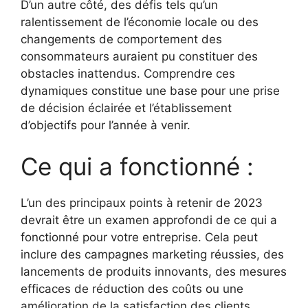
D’un autre côté, des défis tels qu’un
ralentissement de l’économie locale ou des
changements de comportement des
consommateurs auraient pu constituer des
obstacles inattendus. Comprendre ces
dynamiques constitue une base pour une prise
de décision éclairée et l’établissement
d’objectifs pour l’année à venir.
Ce qui a fonctionné :
L’un des principaux points à retenir de 2023
devrait être un examen approfondi de ce qui a
fonctionné pour votre entreprise. Cela peut
inclure des campagnes marketing réussies, des
lancements de produits innovants, des mesures
efficaces de réduction des coûts ou une
amélioration de la satisfaction des clients.