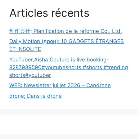
Articles récents
制作会社; Planification de la réforme Co., Ltd.
Daily Motion (дрон): 10 GADGETS ÉTRANGES
ET INSOLITE
YouTuber,Aisha Couture is live booking-
8287989590#youtubeshorts #shorts #trending
shorts#youtuber
WEB: Newsletter juillet 2026 – Candrone
drone; Dans le drone